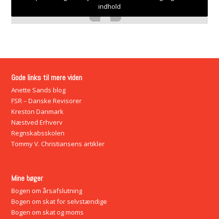
indhold
Gode links til mere viden
Anette Sands blog
FSR – Danske Revisorer
Kreston Danmark
Næstved Erhverv
Regnskabsskolen
Tommy V. Christiansens artikler
Mine bøger
Bogen om årsafslutning
Bogen om skat for selvstændige
Bogen om skat og moms