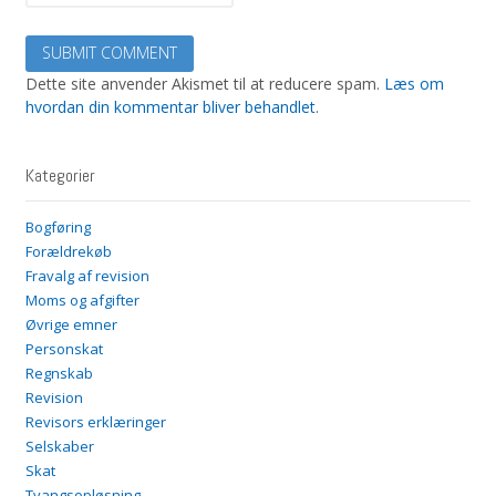
Dette site anvender Akismet til at reducere spam.
Læs om
hvordan din kommentar bliver behandlet
.
Kategorier
Bogføring
Forældrekøb
Fravalg af revision
Moms og afgifter
Øvrige emner
Personskat
Regnskab
Revision
Revisors erklæringer
Selskaber
Skat
Tvangsopløsning