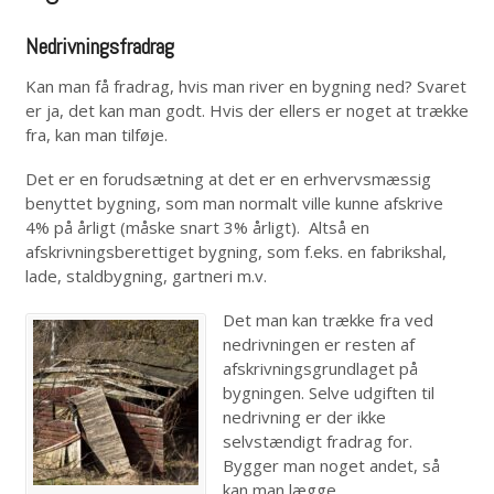
Nedrivningsfradrag
Kan man få fradrag, hvis man river en bygning ned? Svaret
er ja, det kan man godt. Hvis der ellers er noget at trække
fra, kan man tilføje.
Det er en forudsætning at det er en erhvervsmæssig
benyttet bygning, som man normalt ville kunne afskrive
4% på årligt (måske snart 3% årligt). Altså en
afskrivningsberettiget bygning, som f.eks. en fabrikshal,
lade, staldbygning, gartneri m.v.
Det man kan trække fra ved
nedrivningen er resten af
afskrivningsgrundlaget på
bygningen. Selve udgiften til
nedrivning er der ikke
selvstændigt fradrag for.
Bygger man noget andet, så
kan man lægge