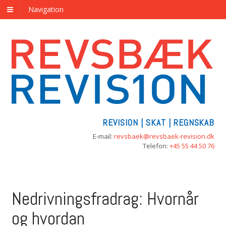
Navigation
REVISION | SKAT | REGNSKAB
E-mail:
revsbaek@revsbaek-revision.dk
Telefon:
+45 55 44 50 76
Nedrivningsfradrag: Hvornår
og hvordan