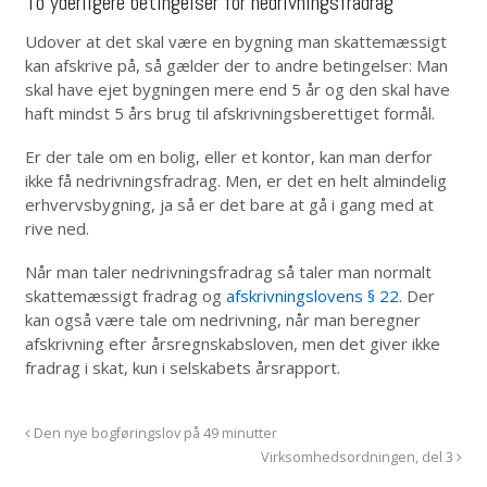
To yderligere betingelser for nedrivningsfradrag
Udover at det skal være en bygning man skattemæssigt
kan afskrive på, så gælder der to andre betingelser: Man
skal have ejet bygningen mere end 5 år og den skal have
haft mindst 5 års brug til afskrivningsberettiget formål.
Er der tale om en bolig, eller et kontor, kan man derfor
ikke få nedrivningsfradrag. Men, er det en helt almindelig
erhvervsbygning, ja så er det bare at gå i gang med at
rive ned.
Når man taler nedrivningsfradrag så taler man normalt
skattemæssigt fradrag og
afskrivningslovens § 22.
Der
kan også være tale om nedrivning, når man beregner
afskrivning efter årsregnskabsloven, men det giver ikke
fradrag i skat, kun i selskabets årsrapport.
Den nye bogføringslov på 49 minutter
Virksomhedsordningen, del 3