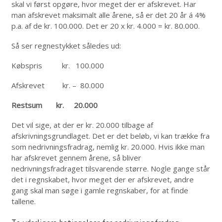
skal vi først opgøre, hvor meget der er afskrevet. Har
man afskrevet maksimalt alle årene, så er det 20 år á 4%
p.a. af de kr. 100.000. Det er 20 x kr. 4.000 = kr. 80.000.
Så ser regnestykket således ud:
Købspris kr. 100.000
Afskrevet kr. – 80.000
Restsum kr. 20.000
Det vil sige, at der er kr. 20.000 tilbage af
afskrivningsgrundlaget. Det er det beløb, vi kan trække fra
som nedrivningsfradrag, nemlig kr. 20.000. Hvis ikke man
har afskrevet gennem årene, så bliver
nedrivningsfradraget tilsvarende større. Nogle gange står
det i regnskabet, hvor meget der er afskrevet, andre
gang skal man søge i gamle regnskaber, for at finde
tallene.