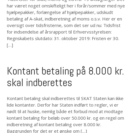
har været noget omskifteligt her i forår/sommer med nye
hjælpepakker, forlængelse af hjælpepakker, udskudt
betaling af A-skat, indberetning af moms o.s.v. Her er en
oversigt over tidsfristerne, som det ser ud nu: Tidsfrist
for indsendelse af årsrapport til Erhvervsstyrelsen:
Regnskabets slutdato: 31. oktober 2019: Fristen er 30.
[…]
Kontant betaling på 8.000 kr.
skal indberettes
Kontant betaling skal indberettes til SKAT Staten kan ikke
lide kontanter. Derfor har Staten indført to regler, vi er
nødt til at huske, nemlig både et forbud mod at modtage
kontant betaling for beløb over 50.000 kr. og en regel om
indberetning af kontant betaling over 8.000 kr.
Baggrunden for det er et ønske om […]