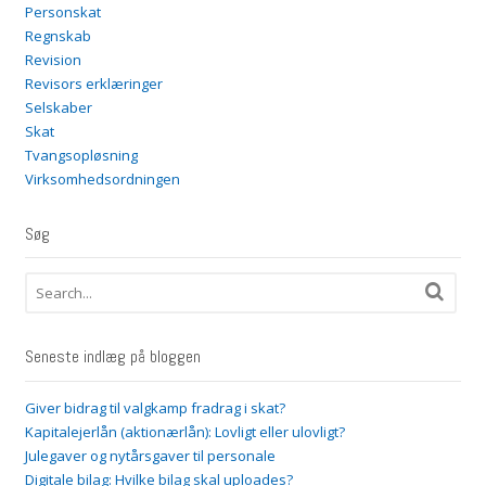
Personskat
Regnskab
Revision
Revisors erklæringer
Selskaber
Skat
Tvangsopløsning
Virksomhedsordningen
Søg
Seneste indlæg på bloggen
Giver bidrag til valgkamp fradrag i skat?
Kapitalejerlån (aktionærlån): Lovligt eller ulovligt?
Julegaver og nytårsgaver til personale
Digitale bilag: Hvilke bilag skal uploades?