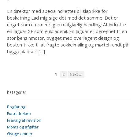
En direktør med specialindrettet bil slap ikke for
beskatning Lad mig sige det med det samme: Det er
noget som nærmer sig en utilgivelig handling: At indrette
en Jaguar XF som gulpladebil. En Jaguar er beregnet til en
stor benzinmotor, bygget med overlegent design og
bestemt ikke til at fragte sokkelmaling og mørtel rundt på
byggepladser. […]
1
2
Next →
Kategorier
Bogføring
Forældrekøb
Fravalg af revision
Moms og afgifter
Øvrige emner