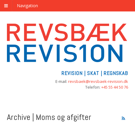
Navigation
REVISION | SKAT | REGNSKAB
E-mail:
revsbaek@revsbaek-revision.dk
Telefon:
+45 55 44 50 76
Archive | Moms og afgifter