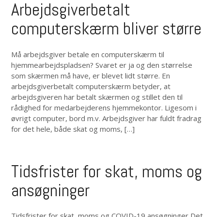
Arbejdsgiverbetalt
computerskærm bliver større
Må arbejdsgiver betale en computerskærm til
hjemmearbejdspladsen? Svaret er ja og den størrelse
som skærmen må have, er blevet lidt større. En
arbejdsgiverbetalt computerskærm betyder, at
arbejdsgiveren har betalt skærmen og stillet den til
rådighed for medarbejderens hjemmekontor. Ligesom i
øvrigt computer, bord m.v. Arbejdsgiver har fuldt fradrag
for det hele, både skat og moms, […]
Tidsfrister for skat, moms og
ansøgninger
Tidsfrister for skat, moms og COVID-19 ansøgninger Det