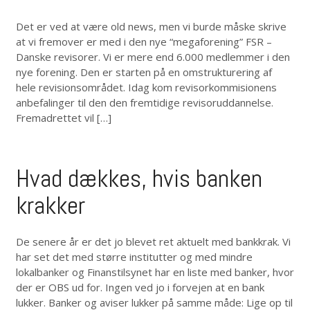
Det er ved at være old news, men vi burde måske skrive
at vi fremover er med i den nye “megaforening” FSR –
Danske revisorer. Vi er mere end 6.000 medlemmer i den
nye forening. Den er starten på en omstrukturering af
hele revisionsområdet. Idag kom revisorkommisionens
anbefalinger til den den fremtidige revisoruddannelse.
Fremadrettet vil […]
Hvad dækkes, hvis banken
krakker
De senere år er det jo blevet ret aktuelt med bankkrak. Vi
har set det med større institutter og med mindre
lokalbanker og Finanstilsynet har en liste med banker, hvor
der er OBS ud for. Ingen ved jo i forvejen at en bank
lukker. Banker og aviser lukker på samme måde: Lige op til