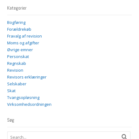
Kategorier
Bogføring
Forældrekøb
Fravalg af revision
Moms og afgifter
Øvrige emner
Personskat
Regnskab
Revision
Revisors erklæringer
Selskaber
Skat
Tvangsopløsning
Virksomhedsordningen
Søg