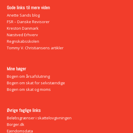
Gode links til mere viden
Anette Sands blog
FSR – Danske Revisorer
Kreston Danmark
Næstved Erhverv
Regnskabsskolen
Tommy V. Christiansens artikler
Mine bøger
Bogen om årsafslutning
Bogen om skat for selvstændige
Bogen om skat og moms
Øvrige faglige links
Beløbsgrænser i skattelovgivningen
Borger.dk
Ejendomsdata