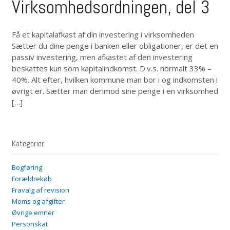
Virksomhedsordningen, del 3
Få et kapitalafkast af din investering i virksomheden
Sætter du dine penge i banken eller obligationer, er det en
passiv investering, men afkastet af den investering
beskattes kun som kapitalindkomst. D.v.s. normalt 33% –
40%. Alt efter, hvilken kommune man bor i og indkomsten i
øvrigt er. Sætter man derimod sine penge i en virksomhed
[…]
Kategorier
Bogføring
Forældrekøb
Fravalg af revision
Moms og afgifter
Øvrige emner
Personskat