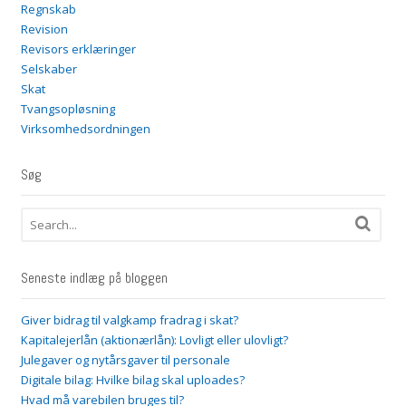
Regnskab
Revision
Revisors erklæringer
Selskaber
Skat
Tvangsopløsning
Virksomhedsordningen
Søg
Seneste indlæg på bloggen
Giver bidrag til valgkamp fradrag i skat?
Kapitalejerlån (aktionærlån): Lovligt eller ulovligt?
Julegaver og nytårsgaver til personale
Digitale bilag: Hvilke bilag skal uploades?
Hvad må varebilen bruges til?