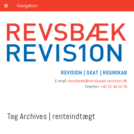
Navigation
REVISION | SKAT | REGNSKAB
E-mail:
revsbaek@revsbaek-revision.dk
Telefon:
+45 55 44 50 76
Tag Archives | renteindtægt