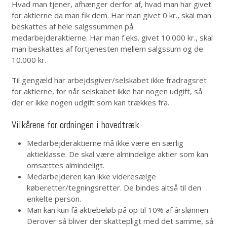
Hvad man tjener, afhænger derfor af, hvad man har givet
for aktierne da man fik dem. Har man givet 0 kr., skal man
beskattes af hele salgssummen på
medarbejderaktierne. Har man f.eks. givet 10.000 kr., skal
man beskattes af fortjenesten mellem salgssum og de
10.000 kr.
Til gengæld har arbejdsgiver/selskabet ikke fradragsret
for aktierne, for når selskabet ikke har nogen udgift, så
der er ikke nogen udgift som kan trækkes fra.
Vilkårene for ordningen i hovedtræk
Medarbejderaktierne må ikke være en særlig
aktieklasse. De skal være almindelige aktier som kan
omsættes almindeligt.
Medarbejderen kan ikke videresælge
køberetter/tegningsretter. De bindes altså til den
enkelte person.
Man kan kun få aktiebeløb på op til 10% af årslønnen.
Derover så bliver der skattepligt med det samme, så