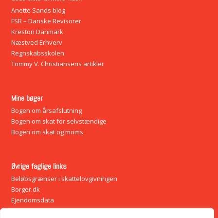
Anette Sands blog
FSR – Danske Revisorer
Kreston Danmark
Næstved Erhverv
Regnskabsskolen
Tommy V. Christiansens artikler
Mine bøger
Bogen om årsafslutning
Bogen om skat for selvstændige
Bogen om skat og moms
Øvrige faglige links
Beløbsgrænser i skattelovgivningen
Borger.dk
Ejendomsdata
Vækstfonden