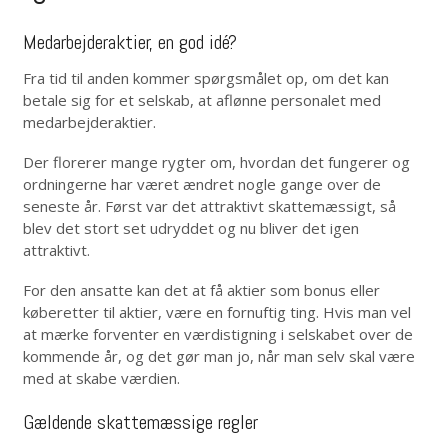
Medarbejderaktier, en god idé?
Fra tid til anden kommer spørgsmålet op, om det kan
betale sig for et selskab, at aflønne personalet med
medarbejderaktier.
Der florerer mange rygter om, hvordan det fungerer og
ordningerne har været ændret nogle gange over de
seneste år. Først var det attraktivt skattemæssigt, så
blev det stort set udryddet og nu bliver det igen
attraktivt.
For den ansatte kan det at få aktier som bonus eller
køberetter til aktier, være en fornuftig ting. Hvis man vel
at mærke forventer en værdistigning i selskabet over de
kommende år, og det gør man jo, når man selv skal være
med at skabe værdien.
Gældende skattemæssige regler