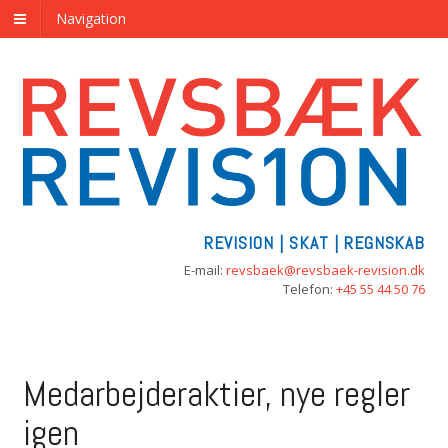
Navigation
REVISION | SKAT | REGNSKAB
E-mail:
revsbaek@revsbaek-revision.dk
Telefon:
+45 55 44 50 76
Medarbejderaktier, nye regler
igen