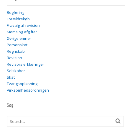
Bogføring
Forældrekøb
Fravalg af revision
Moms og afgifter
Øvrige emner
Personskat
Regnskab
Revision
Revisors erklæringer
Selskaber
Skat
Tvangsopløsning
Virksomhedsordningen
Søg