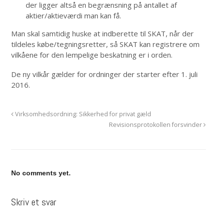
der ligger altså en begrænsning på antallet af
aktier/aktieværdi man kan få.
Man skal samtidig huske at indberette til SKAT, når der
tildeles købe/tegningsretter, så SKAT kan registrere om
vilkåene for den lempelige beskatning er i orden.
De ny vilkår gælder for ordninger der starter efter 1. juli
2016.
Virksomhedsordning: Sikkerhed for privat gæld
Revisionsprotokollen forsvinder
No comments yet.
Skriv et svar