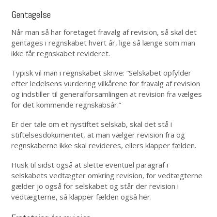
Gentagelse
Når man så har foretaget fravalg af revision, så skal det
gentages i regnskabet hvert år, lige så længe som man
ikke får regnskabet revideret.
Typisk vil man i regnskabet skrive: “Selskabet opfylder
efter ledelsens vurdering vilkårene for fravalg af revision
og indstiller til generalforsamlingen at revision fra vælges
for det kommende regnskabsår.”
Er der tale om et nystiftet selskab, skal det stå i
stiftelsesdokumentet, at man vælger revision fra og
regnskaberne ikke skal revideres, ellers klapper fælden.
Husk til sidst også at slette eventuel paragraf i
selskabets vedtægter omkring revision, for vedtægterne
gælder jo også for selskabet og står der revision i
vedtægterne, så klapper fælden også her.