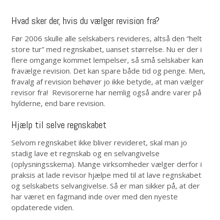
Hvad sker der, hvis du vælger revision fra?
Før 2006 skulle alle selskabers revideres, altså den “helt
store tur” med regnskabet, uanset størrelse. Nu er der i
flere omgange kommet lempelser, så små selskaber kan
fravælge revision. Det kan spare både tid og penge. Men,
fravalg af revision behøver jo ikke betyde, at man vælger
revisor fra! Revisorerne har nemlig også andre varer på
hylderne, end bare revision.
Hjælp til selve regnskabet
Selvom regnskabet ikke bliver revideret, skal man jo
stadig lave et regnskab og en selvangivelse
(oplysningsskema). Mange virksomheder vælger derfor i
praksis at lade revisor hjælpe med til at lave regnskabet
og selskabets selvangivelse. Så er man sikker på, at der
har været en fagmand inde over med den nyeste
opdaterede viden.