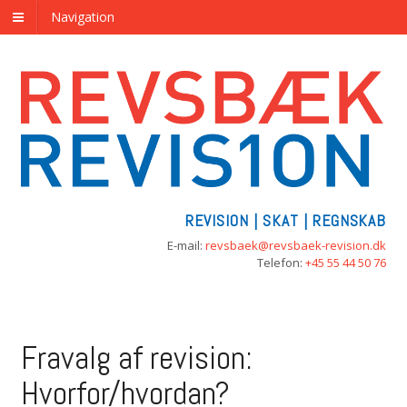
Navigation
REVISION | SKAT | REGNSKAB
E-mail:
revsbaek@revsbaek-revision.dk
Telefon:
+45 55 44 50 76
Fravalg af revision:
Hvorfor/hvordan?