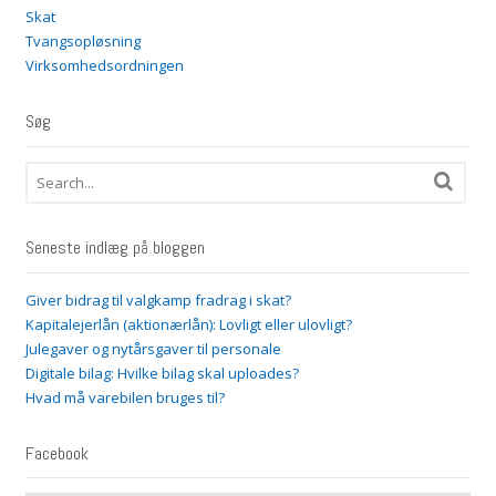
Skat
Tvangsopløsning
Virksomhedsordningen
Søg
Seneste indlæg på bloggen
Giver bidrag til valgkamp fradrag i skat?
Kapitalejerlån (aktionærlån): Lovligt eller ulovligt?
Julegaver og nytårsgaver til personale
Digitale bilag: Hvilke bilag skal uploades?
Hvad må varebilen bruges til?
Facebook