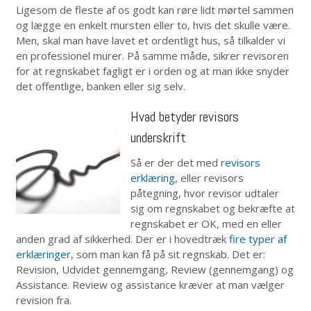
Ligesom de fleste af os godt kan røre lidt mørtel sammen
og lægge en enkelt mursten eller to, hvis det skulle være.
Men, skal man have lavet et ordentligt hus, så tilkalder vi
en professionel murer. På samme måde, sikrer revisoren
for at regnskabet fagligt er i orden og at man ikke snyder
det offentlige, banken eller sig selv.
Hvad betyder revisors
underskrift
Så er der det med
revisors
erklæring
, eller revisors
påtegning, hvor revisor udtaler
sig om regnskabet og bekræfte at
regnskabet er OK, med en eller
anden grad af sikkerhed. Der er i hovedtræk
fire typer af
erklæringer
, som man kan få på sit regnskab. Det er:
Revision, Udvidet gennemgang, Review (gennemgang) og
Assistance. Review og assistance kræver at man vælger
revision fra.