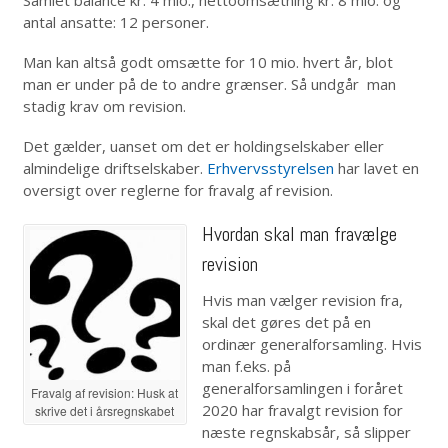
antal ansatte: 12 personer.
Man kan altså godt omsætte for 10 mio. hvert år, blot
man er under på de to andre grænser. Så undgår man
stadig krav om revision.
Det gælder, uanset om det er holdingselskaber eller
almindelige driftselskaber.
Erhvervsstyrelsen
har lavet en
oversigt over reglerne for fravalg af revision.
Hvordan skal man fravælge
revision
Hvis man vælger revision fra,
skal det gøres det på en
ordinær generalforsamling. Hvis
man f.eks. på
generalforsamlingen i foråret
Fravalg af revision: Husk at
2020 har fravalgt revision for
skrive det i årsregnskabet
næste regnskabsår, så slipper