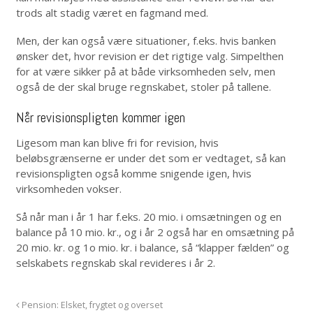
trods alt stadig været en fagmand med.
Men, der kan også være situationer, f.eks. hvis banken
ønsker det, hvor revision er det rigtige valg. Simpelthen
for at være sikker på at både virksomheden selv, men
også de der skal bruge regnskabet, stoler på tallene.
Når revisionspligten kommer igen
Ligesom man kan blive fri for revision, hvis
beløbsgrænserne er under det som er vedtaget, så kan
revisionspligten også komme snigende igen, hvis
virksomheden vokser.
Så når man i år 1 har f.eks. 20 mio. i omsætningen og en
balance på 10 mio. kr., og i år 2 også har en omsætning på
20 mio. kr. og 1o mio. kr. i balance, så “klapper fælden” og
selskabets regnskab skal revideres i år 2.
Pension: Elsket, frygtet og overset